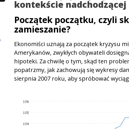
kontekście nadchodzącej 
Początek początku, czyli sk
zamieszanie?
?
Ekonomiści uznają za początek kryzysu mi
o
Amerykanów, zwykłych obywateli dosięgn
hipoteki. Za chwilę o tym, skąd ten problem
popatrzmy, jak zachowują się wykresy da
sierpnia 2007 roku, aby spróbować wyciąg