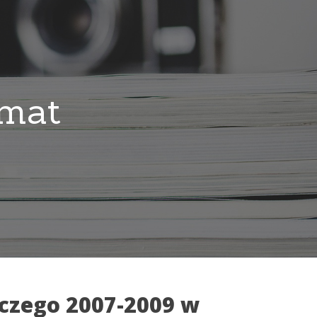
emat
czego 2007-2009 w