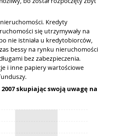
emożliwy, bo został rozpoczęty zbyt
 nieruchomości. Kredyty
eruchomości się utrzymywały na
 nie istniała u kredytobiorców,
dczas bessy na rynku nieruchomości
ę długami bez zabezpieczenia.
je i inne papiery wartościowe
 funduszy.
 2007 skupiając swoją uwagę na