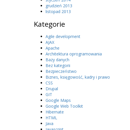
grudzień 2013
listopad 2013
Kategorie
Agile development
AJAX
Apache
Architektura oprogramowania
Bazy danych
Bez kategorii
Bezpieczeństwo
Biznes, księgowość, kadry i prawo
CSS
Drupal
GIT
Google Maps
Google Web Toolkit
Hibernate
HTML
Java
Javascript