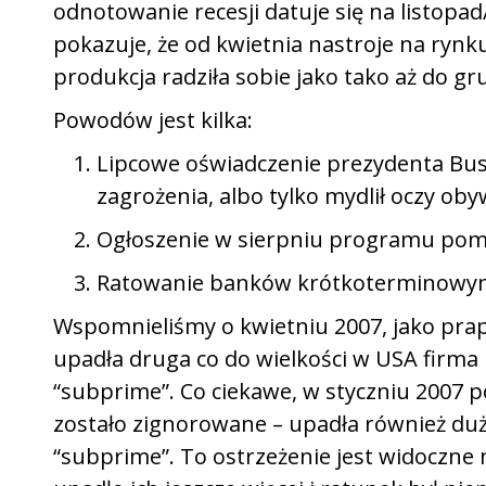
odnotowanie recesji datuje się na listopa
pokazuje, że od kwietnia nastroje na rynku
produkcja radziła sobie jako tako aż do gr
Powodów jest kilka:
Lipcowe oświadczenie prezydenta Bus
zagrożenia, albo tylko mydlił oczy ob
Ogłoszenie w sierpniu programu po
Ratowanie banków krótkoterminowy
Wspomnieliśmy o kwietniu 2007, jako prapo
upadła druga co do wielkości w USA firma
“subprime”. Co ciekawe, w styczniu 2007 po
zostało zignorowane – upadła również duż
“subprime”. To ostrzeżenie jest widoczne 