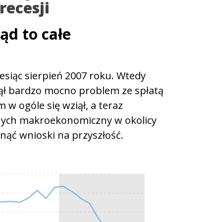
recesji
ąd to całe
esiąc sierpień 2007 roku. Wtedy
ął bardzo mocno problem ze spłatą
 w ogóle się wziął, a teraz
nych makroekonomiczny w okolicy
nąć wnioski na przyszłość.