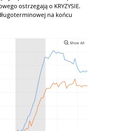
owego ostrzegają o KRYZYSIE.
 długoterminowej na końcu