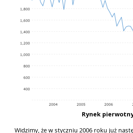
Rynek pierwotn
Widzimy, że w styczniu 2006 roku już nas