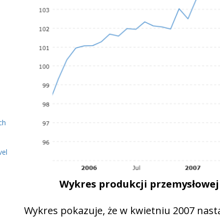
ch
vel
Wykres produkcji przemysłowej 
Wykres pokazuje, że w kwietniu 2007 nastą