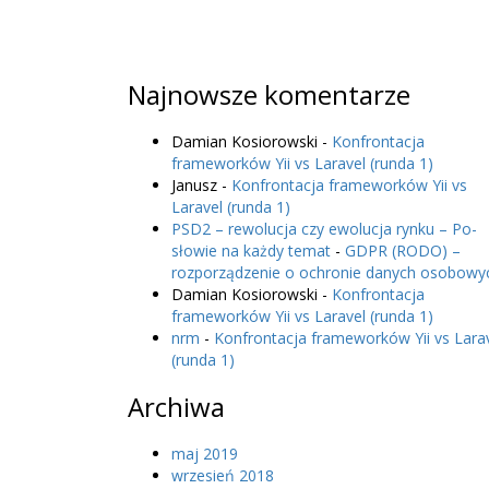
Najnowsze komentarze
Damian Kosiorowski
-
Konfrontacja
frameworków Yii vs Laravel (runda 1)
Janusz
-
Konfrontacja frameworków Yii vs
Laravel (runda 1)
PSD2 – rewolucja czy ewolucja rynku – Po-
słowie na każdy temat
-
GDPR (RODO) –
rozporządzenie o ochronie danych osobowy
Damian Kosiorowski
-
Konfrontacja
frameworków Yii vs Laravel (runda 1)
nrm
-
Konfrontacja frameworków Yii vs Lara
(runda 1)
Archiwa
maj 2019
wrzesień 2018