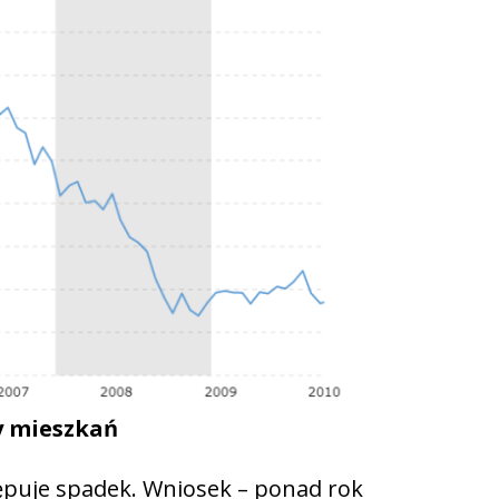
y mieszkań
tępuje spadek. Wniosek – ponad rok