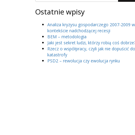
Ostatnie wpisy
Analiza kryzysu gospodarczego 2007-2009 w
kontekście nadchodzącej recesji
BEM – metodologia
Jaki jest sekret ludzi, którzy robią coś dobrze
Rzecz o współpracy, czyli jak nie dopuścić d
katastrofy
PSD2 – rewolucja czy ewolucja rynku