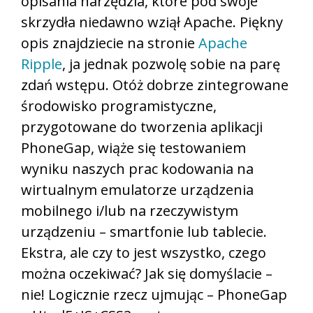
opisania narzędzia, które pod swoje
skrzydła niedawno wziął Apache. Piękny
opis znajdziecie na stronie
Apache
Ripple
, ja jednak pozwolę sobie na parę
zdań wstępu. Otóż dobrze zintegrowane
środowisko programistyczne,
przygotowane do tworzenia aplikacji
PhoneGap, wiąże się testowaniem
wyniku naszych prac kodowania na
wirtualnym emulatorze urządzenia
mobilnego i/lub na rzeczywistym
urządzeniu – smartfonie lub tablecie.
Ekstra, ale czy to jest wszystko, czego
można oczekiwać? Jak się domyślacie –
nie! Logicznie rzecz ujmując – PhoneGap