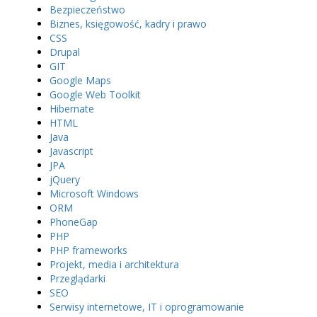
Bezpieczeństwo
Biznes, księgowość, kadry i prawo
CSS
Drupal
GIT
Google Maps
Google Web Toolkit
Hibernate
HTML
Java
Javascript
JPA
jQuery
Microsoft Windows
ORM
PhoneGap
PHP
PHP frameworks
Projekt, media i architektura
Przeglądarki
SEO
Serwisy internetowe, IT i oprogramowanie