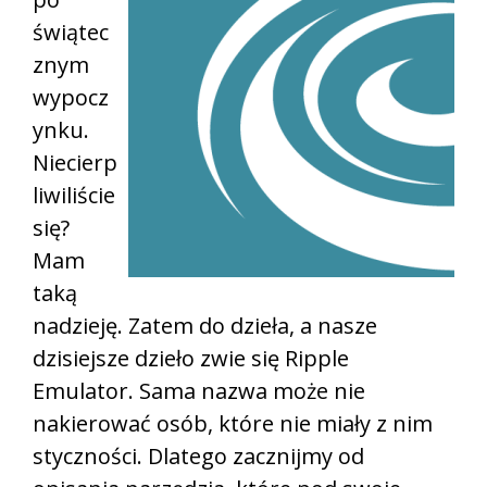
świątec
znym
wypocz
ynku.
Niecierp
liwiliście
się?
Mam
taką
nadzieję. Zatem do dzieła, a nasze
dzisiejsze dzieło zwie się Ripple
Emulator. Sama nazwa może nie
nakierować osób, które nie miały z nim
styczności. Dlatego zacznijmy od