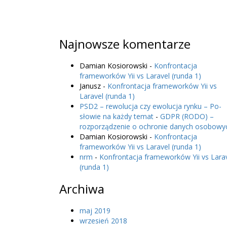
Najnowsze komentarze
Damian Kosiorowski
-
Konfrontacja
frameworków Yii vs Laravel (runda 1)
Janusz
-
Konfrontacja frameworków Yii vs
Laravel (runda 1)
PSD2 – rewolucja czy ewolucja rynku – Po-
słowie na każdy temat
-
GDPR (RODO) –
rozporządzenie o ochronie danych osobowy
Damian Kosiorowski
-
Konfrontacja
frameworków Yii vs Laravel (runda 1)
nrm
-
Konfrontacja frameworków Yii vs Lara
(runda 1)
Archiwa
maj 2019
wrzesień 2018