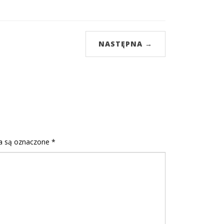
NASTĘPNA →
 są oznaczone
*