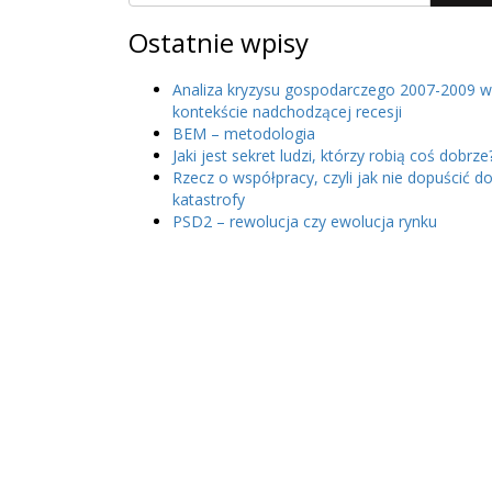
Ostatnie wpisy
Analiza kryzysu gospodarczego 2007-2009 w
kontekście nadchodzącej recesji
BEM – metodologia
Jaki jest sekret ludzi, którzy robią coś dobrze
Rzecz o współpracy, czyli jak nie dopuścić d
katastrofy
PSD2 – rewolucja czy ewolucja rynku