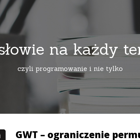
słowie na każdy t
czyli programowanie i nie tylko
GWT – ograniczenie permu