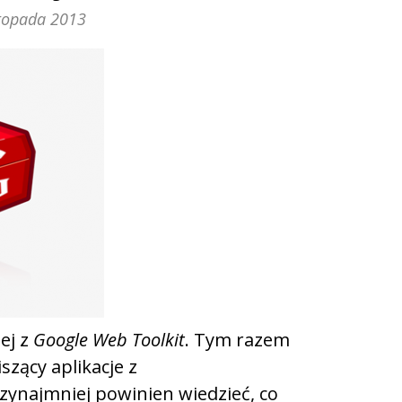
stopada 2013
ej z
Google Web Toolkit
. Tym razem
zący aplikacje z
rzynajmniej powinien wiedzieć, co