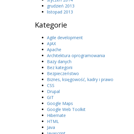
grudzień 2013
listopad 2013
Kategorie
Agile development
AJAX
Apache
Architektura oprogramowania
Bazy danych
Bez kategorii
Bezpieczeństwo
Biznes, księgowość, kadry i prawo
CSS
Drupal
GIT
Google Maps
Google Web Toolkit
Hibernate
HTML
Java
Javascript