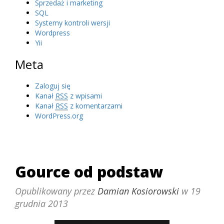
Sprzedaż i marketing
SQL
Systemy kontroli wersji
Wordpress
Yii
Meta
Zaloguj się
Kanał
RSS
z wpisami
Kanał
RSS
z komentarzami
WordPress.org
Gource od podstaw
Opublikowany przez
Damian Kosiorowski
w
19
grudnia 2013