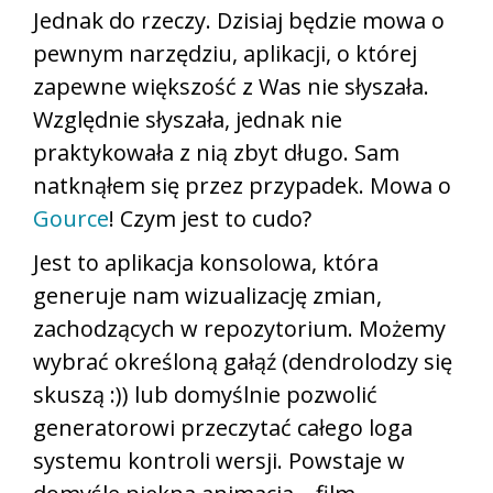
Jednak do rzeczy. Dzisiaj będzie mowa o
pewnym narzędziu, aplikacji, o której
zapewne większość z Was nie słyszała.
Względnie słyszała, jednak nie
praktykowała z nią zbyt długo. Sam
natknąłem się przez przypadek. Mowa o
Gource
! Czym jest to cudo?
Jest to aplikacja konsolowa, która
generuje nam wizualizację zmian,
zachodzących w repozytorium. Możemy
wybrać określoną gałąź (dendrolodzy się
skuszą :)) lub domyślnie pozwolić
generatorowi przeczytać całego loga
systemu kontroli wersji. Powstaje w