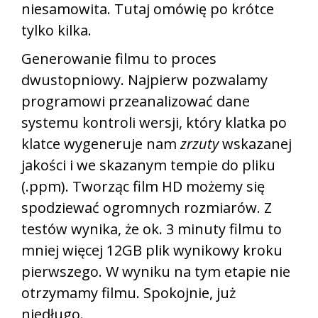
niesamowita. Tutaj omówię po krótce
tylko kilka.
Generowanie filmu to proces
dwustopniowy. Najpierw pozwalamy
programowi przeanalizować dane
systemu kontroli wersji, który klatka po
klatce wygeneruje nam
zrzuty
wskazanej
jakości i we skazanym tempie do pliku
(.ppm). Tworząc film HD możemy się
spodziewać ogromnych rozmiarów. Z
testów wynika, że ok. 3 minuty filmu to
mniej więcej 12GB plik wynikowy kroku
pierwszego. W wyniku na tym etapie nie
otrzymamy filmu. Spokojnie, już
niedługo.