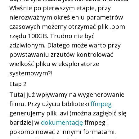
Właśnie po pierwszym etapie, przy
nierozważnym określeniu parametrów
czasowych możemy otrzymać plik .ppm
rzędu 100GB. Trudno nie być
zdziwionym. Dlatego może warto przy
powstawaniu zrzutów kontrolować
wielkość pliku w eksploratorze
systemowym?!
Etap 2
Tutaj już wpływamy na wygenerowanie
filmu. Przy użyciu biblioteki
ffmpeg
generujemy plik .avi (można zagłębić się
bardziej w
dokumentację
ffmpeg i
pokombinować z innymi formatami.