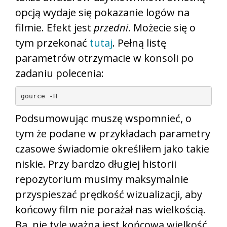
opcją wydaje się pokazanie logów na
filmie. Efekt jest
przedni
. Możecie się o
tym przekonać
tutaj
. Pełną listę
parametrów otrzymacie w konsoli po
zadaniu polecenia:
gource -H
Podsumowując muszę wspomnieć, o
tym że podane w przykładach parametry
czasowe świadomie określiłem jako takie
niskie. Przy bardzo długiej historii
repozytorium musimy maksymalnie
przyspieszać prędkość wizualizacji, aby
końcowy film nie porażał nas wielkością.
Ba, nie tyle ważna jest końcowa wielkość.