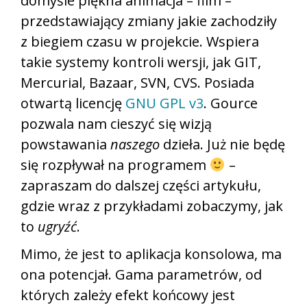
domyśle piękna animacja – film –
przedstawiający zmiany jakie zachodziły
z biegiem czasu w projekcie. Wspiera
takie systemy kontroli wersji, jak GIT,
Mercurial, Bazaar, SVN, CVS. Posiada
otwartą licencję
GNU GPL v3
. Gource
pozwala nam cieszyć się wizją
powstawania
naszego
dzieła. Już nie będę
się rozpływał na programem
–
zapraszam do dalszej części artykułu,
gdzie wraz z przykładami zobaczymy, jak
to
ugryźć
.
Mimo, że jest to aplikacja konsolowa, ma
ona potencjał. Gama parametrów, od
których zależy efekt końcowy jest