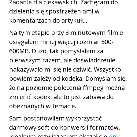
Zadanie dla ciekawskich. Zachęcam do
dzielenia się spostrzeżeniami w
komentarzach do artykułu.
Na tym etapie przy 3 minutowym filmie
osiągałem mniej więcej rozmiar 500-
600MB. Dużo, tak pomyślałem za
pierwszym razem, ale doświadczenie
nakazywało mi się nie dziwić. Wszystko
bowiem zależy od kodeka. Domyślam się,
że na poziomie polecenia ffmpeg można
zmienić kodek, ale to jest zabawa do
obeznanych w temacie.
Sam postanowiłem wykorzystać
darmowy soft do konwersji formatów.
Idealnym rozwiązaniem okazał się
Any