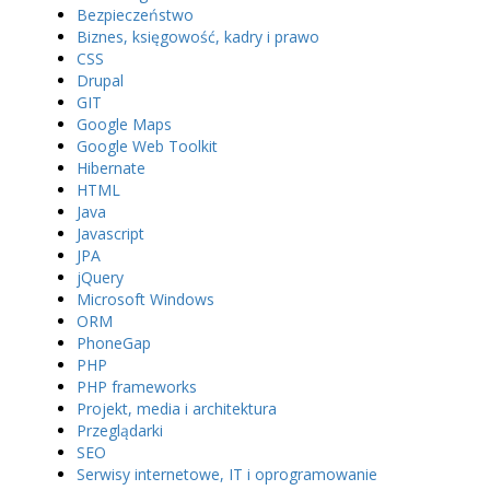
Bezpieczeństwo
Biznes, księgowość, kadry i prawo
CSS
Drupal
GIT
Google Maps
Google Web Toolkit
Hibernate
HTML
Java
Javascript
JPA
jQuery
Microsoft Windows
ORM
PhoneGap
PHP
PHP frameworks
Projekt, media i architektura
Przeglądarki
SEO
Serwisy internetowe, IT i oprogramowanie